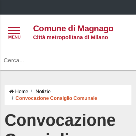
Menu
Comune di Magnago
Città metropolitana di Milano
Cerca
Home
Notizie
Convocazione Consiglio Comunale
Convocazione