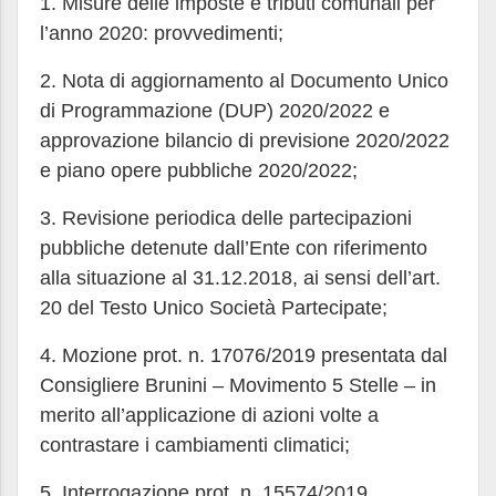
1. Misure delle imposte e tributi comunali per
l’anno 2020: provvedimenti;
2. Nota di aggiornamento al Documento Unico
di Programmazione (DUP) 2020/2022 e
approvazione bilancio di previsione 2020/2022
e piano opere pubbliche 2020/2022;
3. Revisione periodica delle partecipazioni
pubbliche detenute dall’Ente con riferimento
alla situazione al 31.12.2018, ai sensi dell’art.
20 del Testo Unico Società Partecipate;
4. Mozione prot. n. 17076/2019 presentata dal
Consigliere Brunini – Movimento 5 Stelle – in
merito all’applicazione di azioni volte a
contrastare i cambiamenti climatici;
5. Interrogazione prot. n. 15574/2019