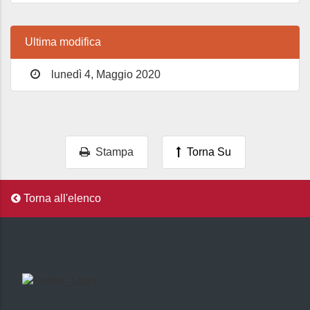
Ultima modifica
lunedì 4, Maggio 2020
Stampa
Torna Su
Torna all'elenco