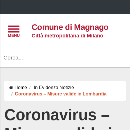
Menu
Comune di Magnago
Città metropolitana di Milano
Cerca
Home
In Evidenza
Notizie
Coronavirus – Misure valide in Lombardia
Coronavirus –