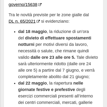
governo/15638
Tra le novità previste per le zone gialle dal
DL n. 65/2021
si evidenziano:
dal 18 maggio
, la riduzione di un’ora
del
divieto di effettuare spostamenti
notturni
per motivi diversi da lavoro,
necessità o salute, che rimane quindi
valido
dalle ore 23 alle ore 5.
Tale divieto
sarà ulteriormente ridotto (dalle ore 24
alle ore 5) a partire dal 7 giugno, e verrà
completamente abolito dal 21 giugno;
dal 22 maggio
, la riapertura
nelle
giornate festive e prefestive
degli
esercizi commerciali presenti all’interno
dei centri commerciali, mercati, gallerie