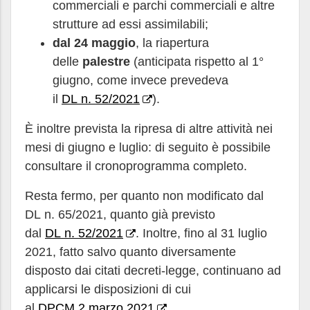
commerciali e parchi commerciali e altre
strutture ad essi assimilabili;
dal 24 maggio
, la riapertura
delle
palestre
(anticipata rispetto al 1°
giugno, come invece prevedeva
il
DL n. 52/2021
).
È inoltre prevista la ripresa di altre attività nei
mesi di giugno e luglio: di seguito è possibile
consultare il cronoprogramma completo.
Resta fermo, per quanto non modificato dal
DL n. 65/2021, quanto già previsto
dal
DL n. 52/2021
. Inoltre, fino al 31 luglio
2021, fatto salvo quanto diversamente
disposto dai citati decreti-legge, continuano ad
applicarsi le disposizioni di cui
al
DPCM 2 marzo 2021
.