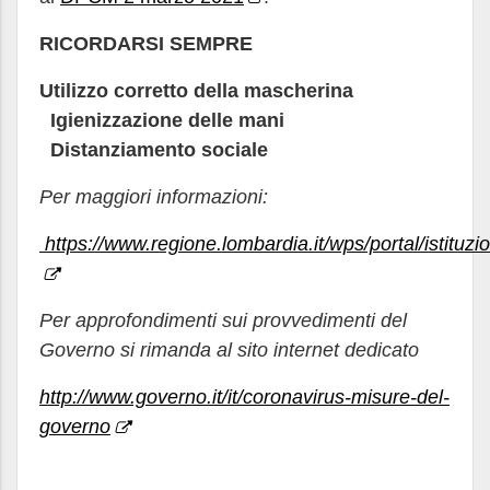
RICORDARSI SEMPRE
Utilizzo corretto della mascherina
Igienizzazione delle mani
Distanziamento sociale
Per maggiori informazioni:
https://www.regione.lombardia.it/wps/portal/istituz
Per approfondimenti sui provvedimenti del
Governo si rimanda al sito internet dedicato
http://www.governo.it/it/coronavirus-misure-del-
governo