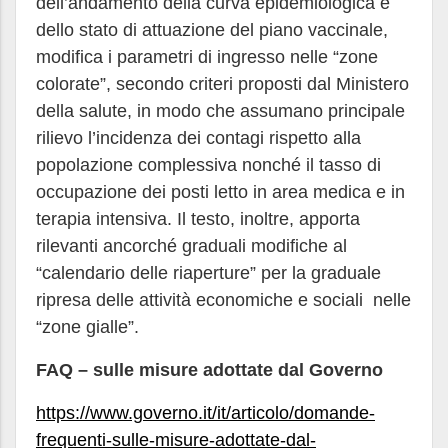
dell’andamento della curva epidemiologica e
dello stato di attuazione del piano vaccinale,
modifica i parametri di ingresso nelle “zone
colorate”, secondo criteri proposti dal Ministero
della salute, in modo che assumano principale
rilievo l’incidenza dei contagi rispetto alla
popolazione complessiva nonché il tasso di
occupazione dei posti letto in area medica e in
terapia intensiva. Il testo, inoltre, apporta
rilevanti ancorché graduali modifiche al
“calendario delle riaperture” per la graduale
ripresa delle attività economiche e sociali nelle
“zone gialle”.
FAQ – sulle misure adottate dal Governo
https://www.governo.it/it/articolo/domande-
frequenti-sulle-misure-adottate-dal-