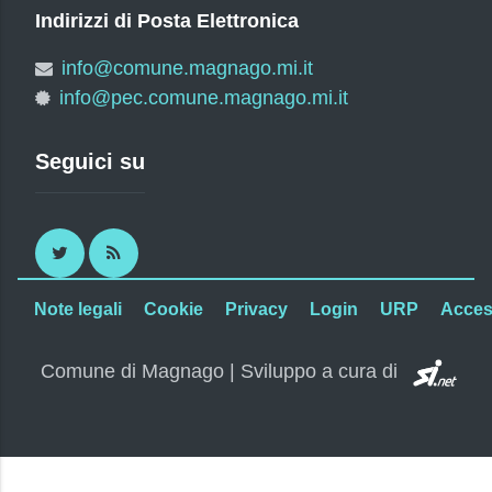
Indirizzi di Posta Elettronica
info@comune.magnago.mi.it
info@pec.comune.magnago.mi.it
Seguici su
Twitter
RSS
Note legali
Cookie
Privacy
Login
URP
Access
SI.
Comune di Magnago | Sviluppo a cura di