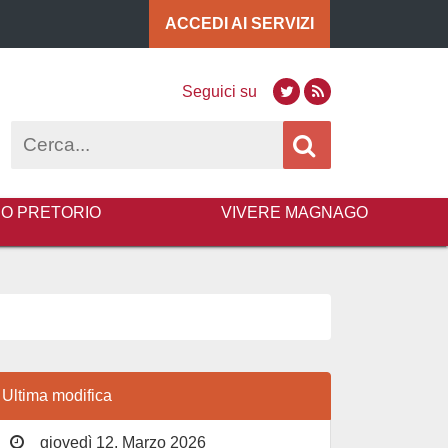
ACCEDI AI
SERVIZI
Seguici su
Twitter
RSS
Cerca
BO PRETORIO
VIVERE MAGNAGO
Ultima modifica
giovedì 12, Marzo 2026