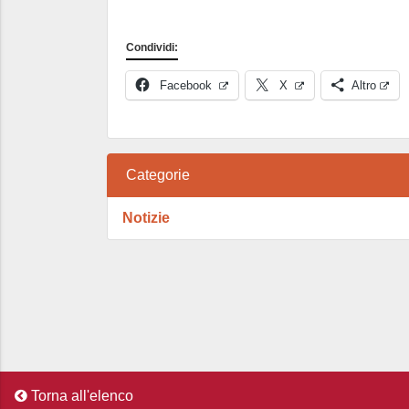
Condividi:
Facebook
X
Altro
Categorie
Notizie
Torna all'elenco