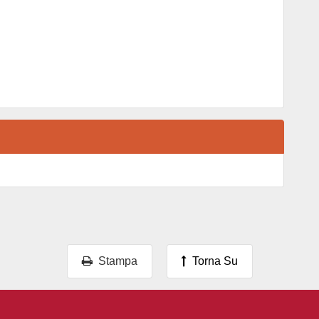
Stampa
Torna Su