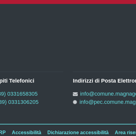
iti Telefonici
Indirizzi di Posta Elettro
39) 0331658305
info@comune.magnago.
39) 0331306205
info@pec.comune.magn
RP
Accessibilità
Dichiarazione accessibilità
Area rise