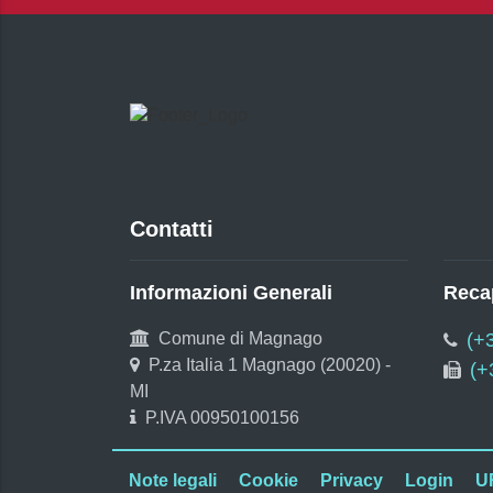
Contatti
Informazioni Generali
Recap
Comune di Magnago
(+
P.za Italia 1 Magnago (20020) -
(+
MI
P.IVA 00950100156
Note legali
Cookie
Privacy
Login
U