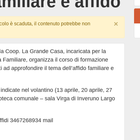
miliare e affido
×
colo è scaduta, il contenuto potrebbe non
la Coop. La Grande Casa, incaricata per la
à Familiare, organizza il corso di formazione
ti ad approfondire il tema dell’affido familiare e
 indicate nel volantino (13 aprile, 20 aprile, 27
ioteca comunale – sala Virga di Inveruno Largo
Affidi 3467268934 mail