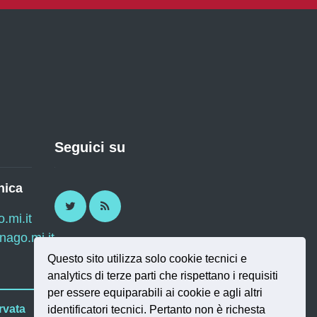
Seguici su
nica
Twitter
RSS
mi.it
ago.mi.it
Questo sito utilizza solo cookie tecnici e
analytics di terze parti che rispettano i requisiti
per essere equiparabili ai cookie e agli altri
rvata
identificatori tecnici. Pertanto non è richesta