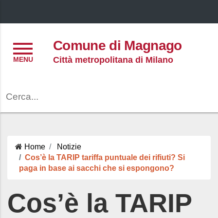
Menu
Comune di Magnago
Città metropolitana di Milano
Cerca
Home
Notizie
Cos’è la TARIP tariffa puntuale dei rifiuti? Si
paga in base ai sacchi che si espongono?
Cos’è la TARIP