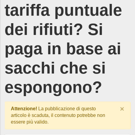
tariffa puntuale
dei rifiuti? Si
paga in base ai
sacchi che si
espongono?
×
Attenzione!
La pubblicazione di questo
articolo è scaduta, il contenuto potrebbe non
essere più valido.