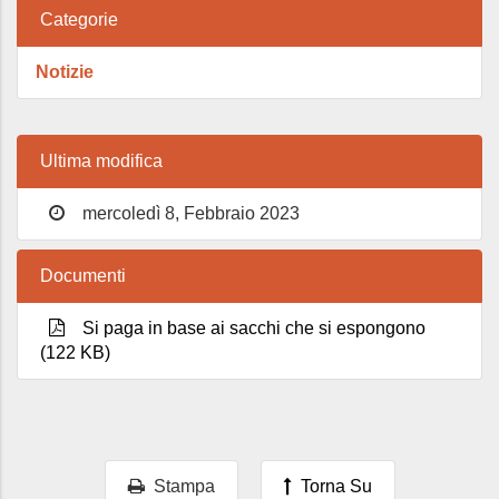
Categorie
Notizie
Ultima modifica
mercoledì 8, Febbraio 2023
Documenti
Si paga in base ai sacchi che si espongono
(122 KB)
Stampa
Torna Su