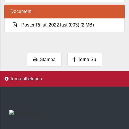
Documenti
Poster Rifiuti 2022 last (003) (2 MB)
Stampa
Torna Su
Torna all'elenco