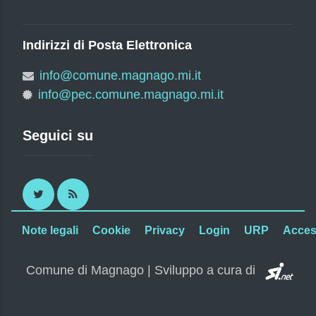
Indirizzi di Posta Elettronica
info@comune.magnago.mi.it
info@pec.comune.magnago.mi.it
Seguici su
Twitter
RSS
Note legali
Cookie
Privacy
Login
URP
Access
SI.
Comune di Magnago | Sviluppo a cura di