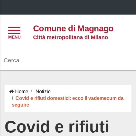
Menu
Comune di Magnago
Città metropolitana di Milano
Cerca
Home
Notizie
Covid e rifiuti domestici: ecco il vademecum da
seguire
Covid e rifiuti