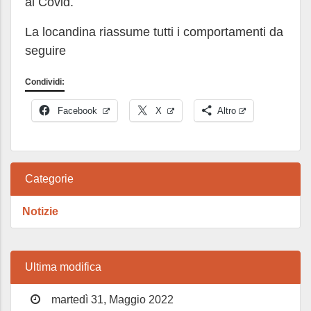
al Covid.
La locandina riassume tutti i comportamenti da
seguire
Condividi:
Facebook
X
Altro
Categorie
Notizie
Ultima modifica
martedì 31, Maggio 2022