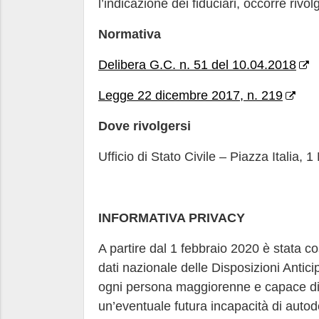
l’indicazione dei fiduciari, occorre rivo
Normativa
Delibera G.C. n. 51 del 10.04.2018
Legge 22 dicembre 2017, n. 219
Dove rivolgersi
Ufficio di Stato Civile – Piazza Itali
INFORMATIVA PRIVACY
A partire dal 1 febbraio 2020 è stata co
dati nazionale delle Disposizioni Antic
ogni persona maggiorenne e capace di i
un’eventuale futura incapacità di autod