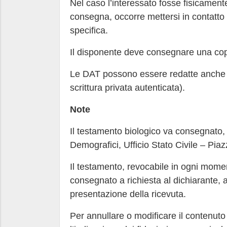
Nel caso l’interessato fosse fisicamen
consegna, occorre mettersi in contatto c
specifica.
Il disponente deve consegnare una copi
Le DAT possono essere redatte anche d
scrittura privata autenticata).
Note
Il testamento biologico va consegnato, 
Demografici, Ufficio Stato Civile – Piazz
Il testamento, revocabile in ogni momen
consegnato a richiesta al dichiarante, al
presentazione della ricevuta.
Per annullare o modificare il contenut