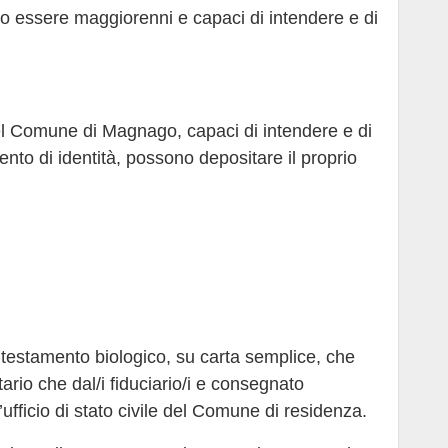
ono essere maggiorenni e capaci di intendere e di
 nel Comune di Magnago, capaci di intendere e di
nto di identità, possono depositare il proprio
testamento biologico, su carta semplice, che
tario che dal/i fiduciario/i e consegnato
fficio di stato civile del Comune di residenza.