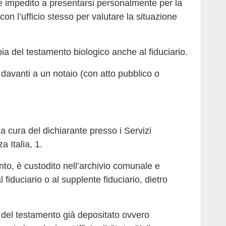
te impedito a presentarsi personalmente per la
on l’ufficio stesso per valutare la situazione
a del testamento biologico anche al fiduciario.
avanti a un notaio (con atto pubblico o
a cura del dichiarante presso i Servizi
a Italia, 1.
to, è custodito nell’archivio comunale e
 fiduciario o al supplente fiduciario, dietro
o del testamento già depositato ovvero