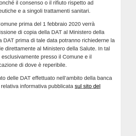
onché il consenso o il rifiuto rispetto ad
utiche e a singoli trattamenti sanitari.
l Comune prima del 1 febbraio 2020 verrà
ssione di copia della DAT al Ministero della
la DAT prima di tale data potranno richiederne la
 direttamente al Ministero della Salute. In tal
 esclusivamente presso il Comune e il
azione di dove è reperibile.
to delle DAT effettuato nell’ambito della banca
 relativa informativa pubblicata
sul sito del