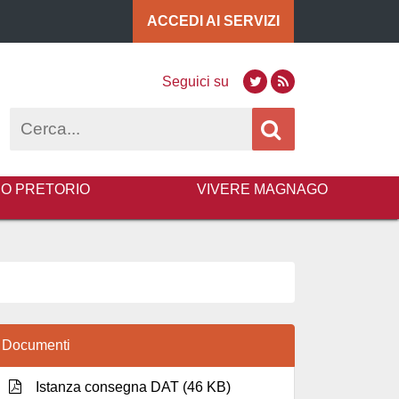
ACCEDI AI
SERVIZI
Seguici su
Twitter
RSS
Cerca
BO PRETORIO
VIVERE MAGNAGO
Documenti
Istanza consegna DAT (46 KB)