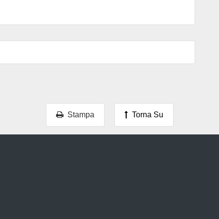
Stampa
Torna Su