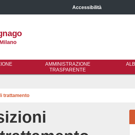
Accessibilità
gnago
 Milano
ZIONE
AMMINISTRAZIONE
AL
TRASPARENTE
di trattamento
izioni