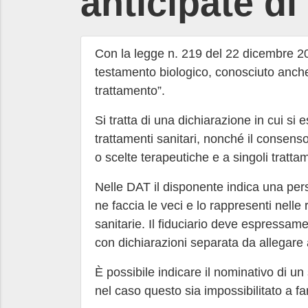
anticipate di
Con la legge n. 219 del 22 dicembre 201
testamento biologico, conosciuto anche
trattamento”.
Si tratta di una dichiarazione in cui si 
trattamenti sanitari, nonché il consenso 
o scelte terapeutiche e a singoli trattam
Nelle DAT il disponente indica una pers
ne faccia le veci e lo rappresenti nelle 
sanitarie. Il fiduciario deve espressam
con dichiarazioni separata da allegare
È possibile indicare il nominativo di un
nel caso questo sia impossibilitato a far