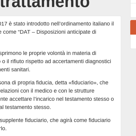
 trattamento
7 è stato introdotto nell’ordinamento italiano il
 come “DAT – Disposizioni anticipate di
esprimono le proprie volontà in materia di
o il rifiuto rispetto ad accertamenti diagnostici
enti sanitari.
ona di propria fiducia, detta «fiduciario», che
relazioni con il medico e con le strutture
ente accettare l’incarico nel testamento stesso o
 al testamento stesso.
 supplente fiduciario, che agirà come fiduciario
lo.