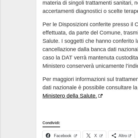
materia di singoli trattamenti sanitari, n
accertamenti diagnostici o scelte terape
Per le Disposizioni conferite presso i
effettuata, da parte del Comune, trasmi
Salute. I soggetti che hanno conferito 
cancellazione dalla banca dati nazionale
caso la DAT verrà mantenuta custodita
Ministero conserverà unicamente l’indic
Per maggiori informazioni sul trattamen
dati nazionale è possibile consultare la
Ministero della Salute.
Condividi:
Facebook
X
Altro