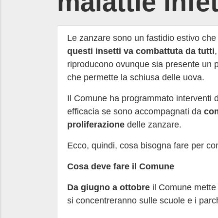
malattie infe
Le zanzare sono un fastidio estivo che 
questi insetti va combattuta da tutti
riproducono ovunque sia presente un 
che
permette la schiusa delle uova.
Il Comune ha programmato interventi 
efficacia se sono accompagnati da
co
proliferazione
delle zanzare.
Ecco, quindi, cosa bisogna fare per co
Cosa deve fare il Comune
Da giugno a ottobre
il Comune mette i
si concentreranno sulle scuole e i parch