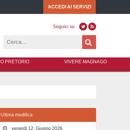
ACCEDI AI
SERVIZI
Seguici su
Twitter
RSS
Cerca
BO PRETORIO
VIVERE MAGNAGO
Ultima modifica
venerdì 12, Giugno 2026