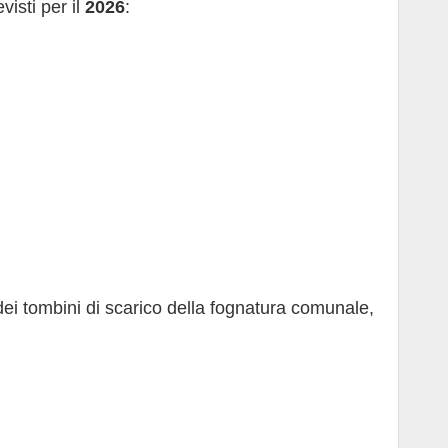
visti per il
2026
:
no dei tombini di scarico della fognatura comunale,