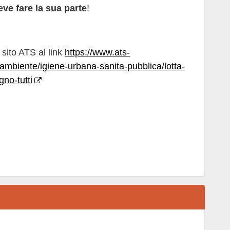
ve fare la sua parte
!
l sito ATS al link
https://www.ats-
i/ambiente/igiene-urbana-sanita-pubblica/lotta-
gno-tutti