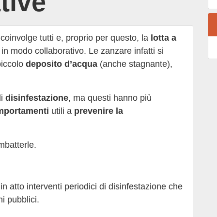
ttive
coinvolge tutti e, proprio per questo, la
lotta a
, in modo collaborativo. Le zanzare infatti si
piccolo
deposito d’acqua
(anche stagnante),
di
disinfestazione
, ma questi hanno più
mportamenti
utili a
prevenire la
mbatterle.
n atto interventi periodici di disinfestazione che
i pubblici.