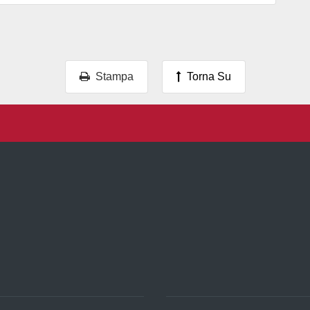
Stampa
Torna Su