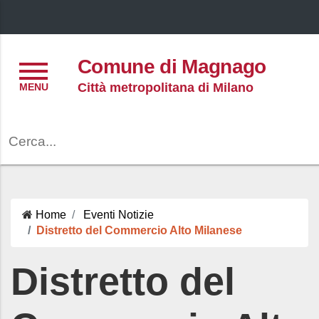
Menu
Comune di Magnago
Città metropolitana di Milano
Cerca
Home
Eventi
Notizie
Distretto del Commercio Alto Milanese
Distretto del