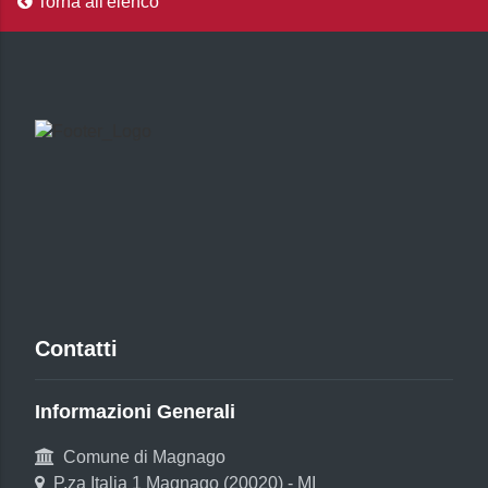
Torna all'elenco
Contatti
Informazioni Generali
Comune di Magnago
P.za Italia 1 Magnago (20020) - MI