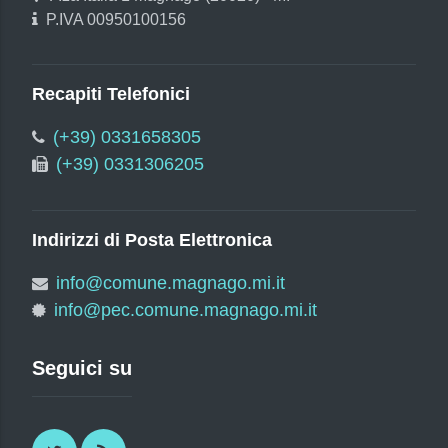
P.IVA 00950100156
Recapiti Telefonici
(+39) 0331658305
(+39) 0331306205
Indirizzi di Posta Elettronica
info@comune.magnago.mi.it
info@pec.comune.magnago.mi.it
Seguici su