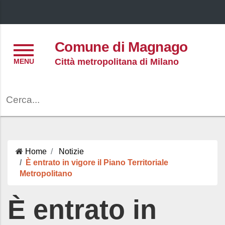
Menu
Comune di Magnago
Città metropolitana di Milano
Cerca
Home
Notizie
È entrato in vigore il Piano Territoriale
Metropolitano
È entrato in