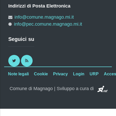
Indirizzi di Posta Elettronica
info@comune.magnago.mi.it
info@pec.comune.magnago.mi.it
Seguici su
Twitter
RSS
Note legali
Cookie
Privacy
Login
URP
Access
SI.
Comune di Magnago | Sviluppo a cura di