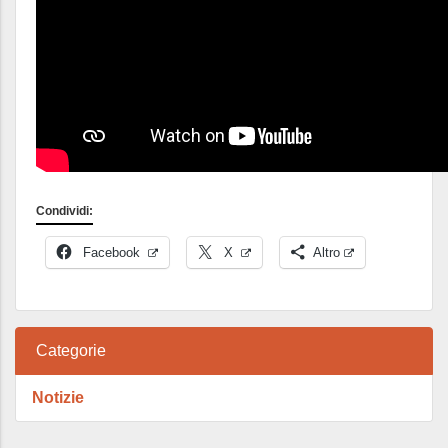
Condividi:
Facebook
X
Altro
Categorie
Notizie