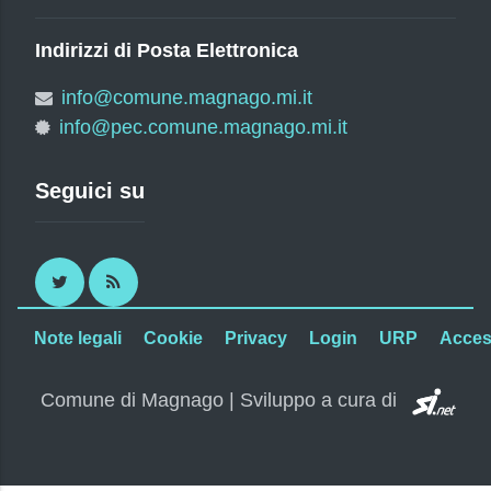
Indirizzi di Posta Elettronica
info@comune.magnago.mi.it
info@pec.comune.magnago.mi.it
Seguici su
Twitter
RSS
Note legali
Cookie
Privacy
Login
URP
Access
SI.
Comune di Magnago | Sviluppo a cura di