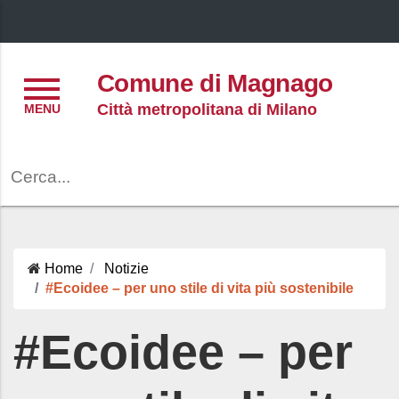
Menu
Comune di Magnago
Città metropolitana di Milano
Cerca
Home
Notizie
#Ecoidee – per uno stile di vita più sostenibile
#Ecoidee – per