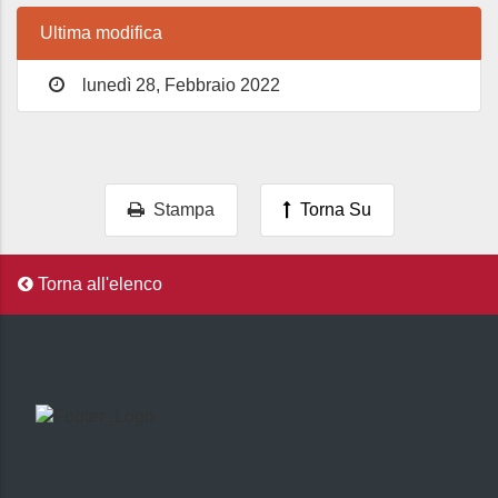
Ultima modifica
lunedì 28, Febbraio 2022
Stampa
Torna Su
Torna all'elenco