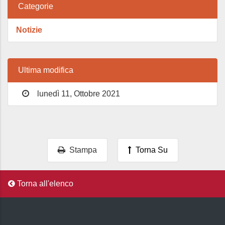
Categorie
Notizie
Ultima modifica
lunedì 11, Ottobre 2021
Stampa
Torna Su
Torna all'elenco