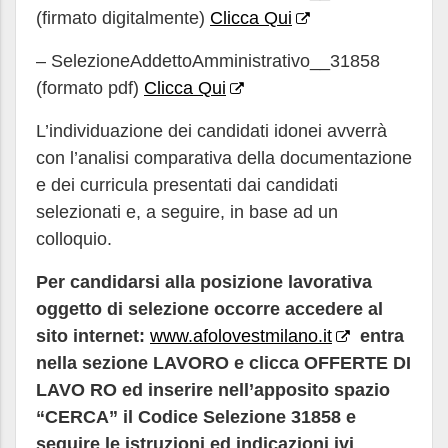
(firmato digitalmente)
Clicca Qui
– SelezioneAddettoAmministrativo__31858
(formato pdf)
Clicca Qui
L’individuazione dei candidati idonei avverrà
con l’analisi comparativa della documentazione
e dei curricula presentati dai candidati
selezionati e, a seguire, in base ad un
colloquio.
Per candidarsi alla posizione lavorativa
oggetto di selezione occorre accedere al
sito internet:
www.afolovestmilano.it
entra
nella sezione LAVORO e clicca OFFERTE DI
LAVO RO ed inserire nell’apposito spazio
“CERCA” il Codice Selezione 31858 e
seguire le istruzioni ed indicazioni ivi