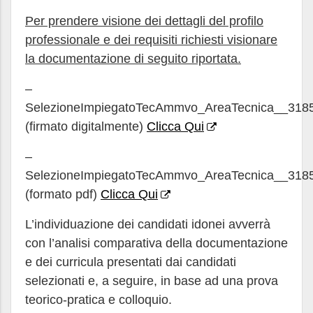
Per prendere visione dei dettagli del profilo
professionale e dei requisiti richiesti visionare
la documentazione di seguito riportata.
–
SelezioneImpiegatoTecAmmvo_AreaTecnica__318
(firmato digitalmente)
Clicca Qui
–
SelezioneImpiegatoTecAmmvo_AreaTecnica__318
(formato pdf)
Clicca Qui
L’individuazione dei candidati idonei avverrà
con l’analisi comparativa della documentazione
e dei curricula presentati dai candidati
selezionati e, a seguire, in base ad una prova
teorico-pratica e colloquio.