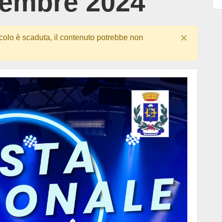
tembre 2024
×
colo è scaduta, il contenuto potrebbe non