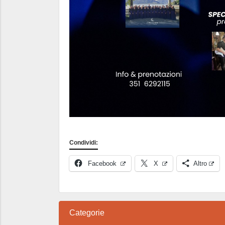
Condividi:
Facebook
X
Altro
Categorie