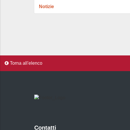
Notizie
Torna all'elenco
Contatti