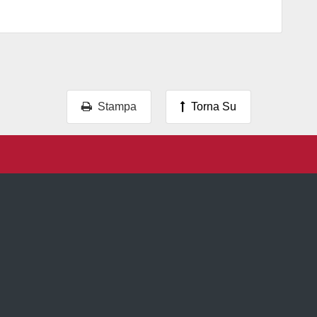
Stampa
Torna Su