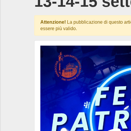
13-14-15 set
Attenzione!
La pubblicazione di questo arti
essere più valido.