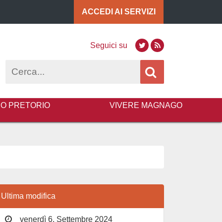
ACCEDI AI
SERVIZI
Seguici su
Twitter
RSS
Cerca
BO PRETORIO
VIVERE MAGNAGO
Ultima modifica
venerdì 6, Settembre 2024