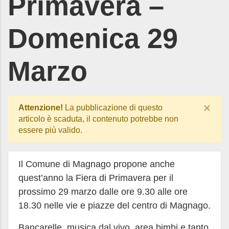
Primavera –
Domenica 29
Marzo
×
Attenzione!
La pubblicazione di questo
articolo è scaduta, il contenuto potrebbe non
essere più valido.
Il Comune di Magnago propone anche
quest’anno la Fiera di Primavera per il
prossimo 29 marzo dalle ore 9.30 alle ore
18.30 nelle vie e piazze del centro di Magnago.
Bancarelle, musica dal vivo, area bimbi e tanto