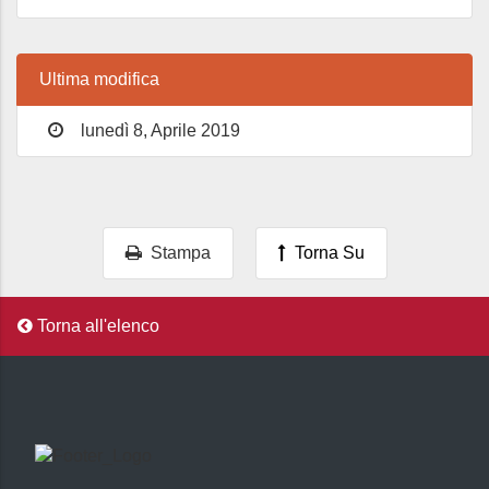
Ultima modifica
lunedì 8, Aprile 2019
Stampa
Torna Su
Torna all'elenco