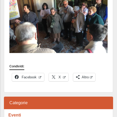
Condividi:
Facebook
X
Altro
Categorie
Eventi