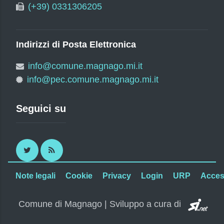
(+39) 0331306205
Indirizzi di Posta Elettronica
info@comune.magnago.mi.it
info@pec.comune.magnago.mi.it
Seguici su
Twitter
RSS
Note legali
Cookie
Privacy
Login
URP
Access
SI.
Comune di Magnago | Sviluppo a cura di