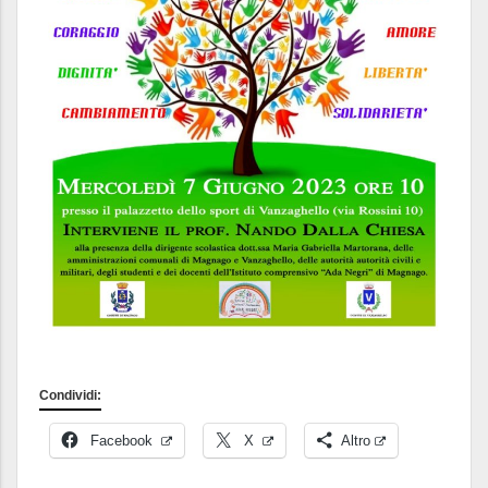
Condividi:
Facebook
X
Altro