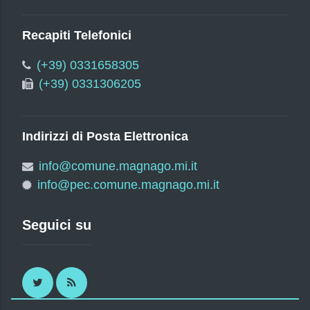
Recapiti Telefonici
(+39) 0331658305
(+39) 0331306205
Indirizzi di Posta Elettronica
info@comune.magnago.mi.it
info@pec.comune.magnago.mi.it
Seguici su
Twitter
RSS