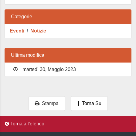
Categorie
Eventi
Notizie
Ultima modifica
martedì 30, Maggio 2023
Stampa
Torna Su
Torna all'elenco