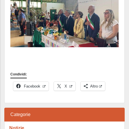
Condividi:
Facebook
X
Altro
Categorie
Notizie