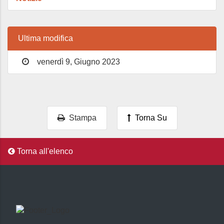
Ultima modifica
venerdì 9, Giugno 2023
Stampa
Torna Su
Torna all'elenco