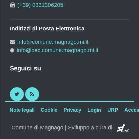
(+39) 0331306205
Indirizzi di Posta Elettronica
info@comune.magnago.mi.it
info@pec.comune.magnago.mi.it
Seguici su
Twitter
RSS
Note legali
Cookie
Privacy
Login
URP
Access
SI.
Comune di Magnago | Sviluppo a cura di