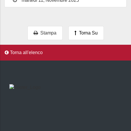
martedì 11, Novembre 2025
Stampa
Torna Su
Torna all'elenco