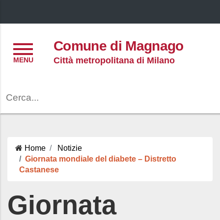
Menu
Comune di Magnago
Città metropolitana di Milano
Cerca
Home
Notizie
Giornata mondiale del diabete – Distretto
Castanese
Giornata