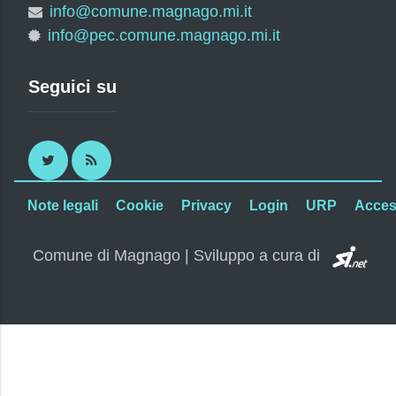
info@comune.magnago.mi.it
info@pec.comune.magnago.mi.it
Seguici su
Twitter
RSS
Note legali
Cookie
Privacy
Login
URP
Access
SI.
Comune di Magnago | Sviluppo a cura di