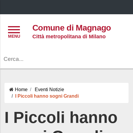
Menu
Comune di Magnago
Città metropolitana di Milano
Cerca
Home
Eventi
Notizie
I Piccoli hanno sogni Grandi
I Piccoli hanno