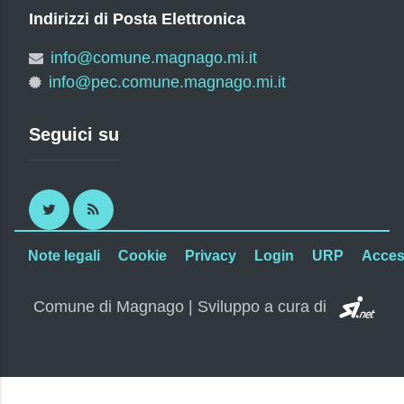
Indirizzi di Posta Elettronica
info@comune.magnago.mi.it
info@pec.comune.magnago.mi.it
Seguici su
Twitter
RSS
Note legali
Cookie
Privacy
Login
URP
Access
SI.
Comune di Magnago | Sviluppo a cura di