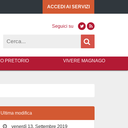
ACCEDI AI
SERVIZI
Seguici su
Twitter
RSS
Cerca
BO PRETORIO
VIVERE MAGNAGO
Ultima modifica
venerdì 13, Settembre 2019