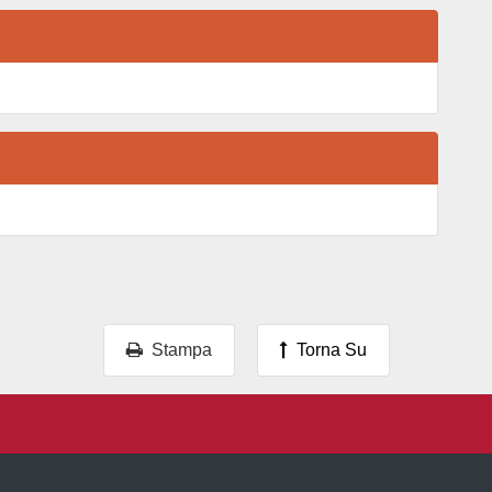
Stampa
Torna Su