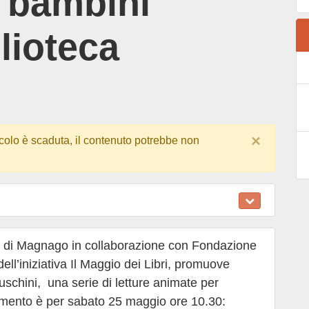
e bambini
lioteca
×
colo è scaduta, il contenuto potrebbe non
e di Magnago in collaborazione con Fondazione
ell’iniziativa Il Maggio dei Libri, promuove
schini, una serie di letture animate per
amento è per sabato 25 maggio ore 10.30: