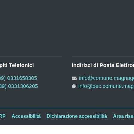
iti Telefonici
Indirizzi di Posta Elettro
39) 0331658305
info@comune.magnago.
39) 0331306205
info@pec.comune.magn
RP
Accessibilità
Dichiarazione accessibilità
Area rise
Comun