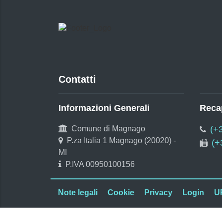
Contatti
Informazioni Generali
Recap
Comune di Magnago
(+
P.za Italia 1 Magnago (20020) -
(+
MI
P.IVA 00950100156
Note legali
Cookie
Privacy
Login
U