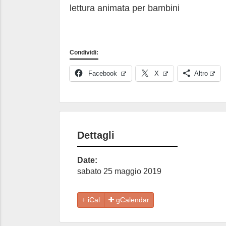
lettura animata per bambini
Condividi:
Facebook
X
Altro
Dettagli
Date:
sabato 25 maggio 2019
gCalendar