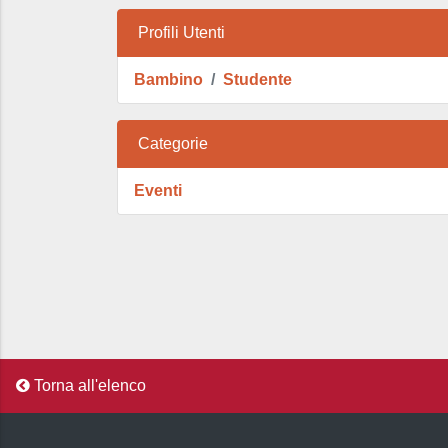
Profili Utenti
Bambino
Studente
Categorie
Eventi
Torna all'elenco