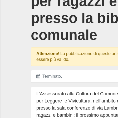
per ragazzi 
presso la bib
comunale
Attenzione!
La pubblicazione di questo arti
essere più valido.
Terminato
.
L’Assessorato alla Cultura del Comun
per Leggere e Vivicultura, nell’ambito d
presso la sala conferenze di via Lambru
ragazzi e bambini: il prossimo appunt