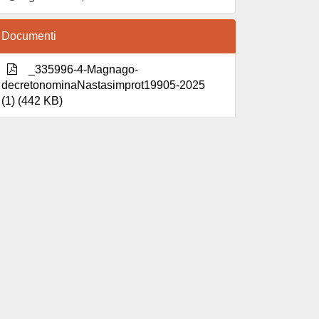
Documenti
_335996-4-Magnago-
decretonominaNastasimprot19905-2025
(1) (442 KB)