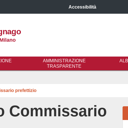
Accessibilità
gnago
 Milano
ZIONE
AMMINISTRAZIONE
AL
TRASPARENTE
sario prefettizio
o Commissario