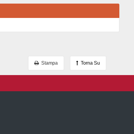
Stampa
Torna Su