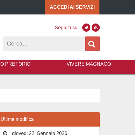
ACCEDI AI
SERVIZI
Seguici su
Twitter
RSS
Cerca
BO PRETORIO
VIVERE MAGNAGO
Ultima modifica
giovedì 22, Gennaio 2026