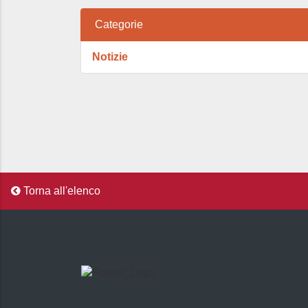
Categorie
Notizie
Torna all'elenco