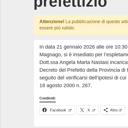
prefettizio
Attenzione!
La pubblicazione di questo arti
essere più valido.
In data 21 gennaio 2026 alle ore 10:3
Magnago, si è insediato per l’espletame
Dott.ssa Angela Marta Nastasi incaricat
Decreto del Prefetto della Provincia d
seguito del verificarsi dell’ipotesi di c
18 agosto 2000 n. 267.
Condividi:
Facebook
X
Altro