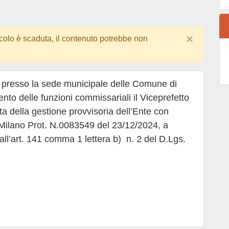
×
colo è scaduta, il contenuto potrebbe non
0 presso la sede municipale delle Comune di
nto delle funzioni commissariali il Viceprefetto
a della gestione provvisoria dell’Ente con
i Milano Prot. N.0083549 del 23/12/2024, a
ui all’art. 141 comma 1 lettera b) n. 2 del D.Lgs.