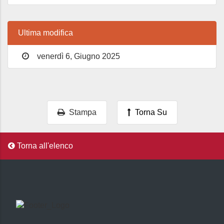
Ultima modifica
venerdì 6, Giugno 2025
Stampa
Torna Su
Torna all'elenco