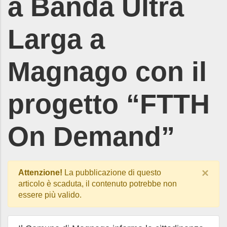
a Banda Ultra
Larga a
Magnago con il
progetto “FTTH
On Demand”
×
Attenzione!
La pubblicazione di questo
articolo è scaduta, il contenuto potrebbe non
essere più valido.