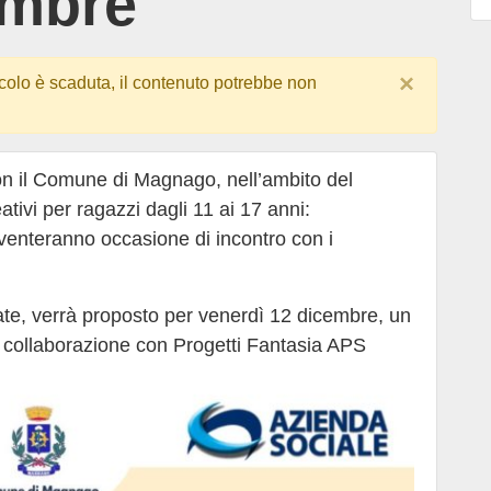
embre
×
colo è scaduta, il contenuto potrebbe non
on il Comune di Magnago, nell’ambito del
ativi per ragazzi dagli 11 ai 17 anni:
iventeranno occasione di incontro con i
nate, verrà proposto per venerdì 12 dicembre, un
n collaborazione con Progetti Fantasia APS