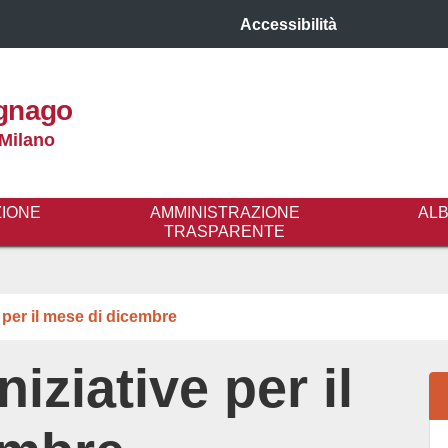
Accessibilità
gnago
 Milano
ZIONE
AMMINISTRAZIONE
AL
TRASPARENTE
e per il mese di dicembre
niziative per il