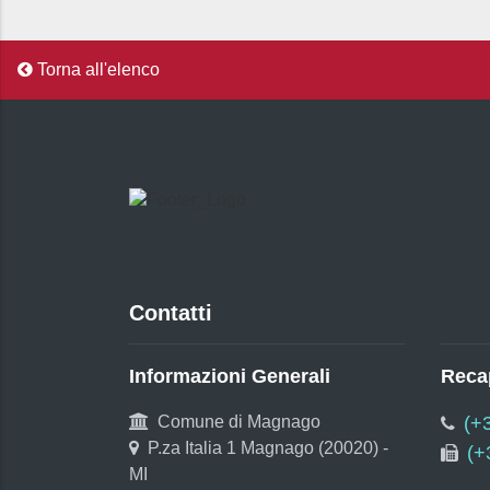
Torna all'elenco
Contatti
Informazioni Generali
Recap
Comune di Magnago
(+
P.za Italia 1 Magnago (20020) -
(+
MI