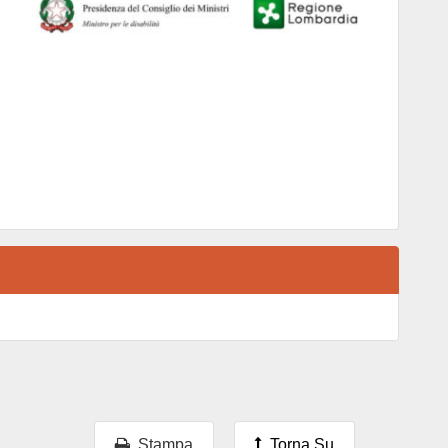
Stampa
Torna Su