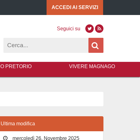
ACCEDI AI
SERVIZI
Seguici su
Twitter
RSS
Cerca
BO PRETORIO
VIVERE MAGNAGO
Ultima modifica
mercoledì 26, Novembre 2025