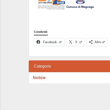
Condividi:
Facebook
X
Altro
Categorie
Notizie