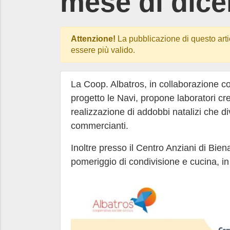
mese di dic
Attenzione!
La pubblicazione di questo arti
essere più valido.
La Coop. Albatros, in collaborazione c
progetto le Navi, propone laboratori cre
realizzazione di addobbi natalizi che d
commercianti.
Inoltre presso il Centro Anziani di Bie
pomeriggio di condivisione e cucina, i