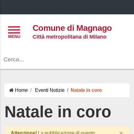
Menu
Comune di Magnago
Città metropolitana di Milano
Cerca
Home
Eventi
Notizie
Natale in coro
Natale in coro
×
Attenzione!
La pubblicazione di questo