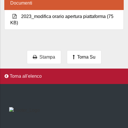
Documenti
2023_modifica orario apertura piattaforma (75
KB)
Stampa
Torna Su
Torna all'elenco