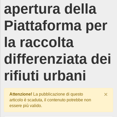
apertura della
Piattaforma per
la raccolta
differenziata dei
rifiuti urbani
×
Attenzione!
La pubblicazione di questo
articolo è scaduta, il contenuto potrebbe non
essere più valido.