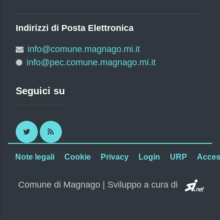
Indirizzi di Posta Elettronica
info@comune.magnago.mi.it
info@pec.comune.magnago.mi.it
Seguici su
Twitter
RSS
Note legali
Cookie
Privacy
Login
URP
Access
SI.
Comune di Magnago | Sviluppo a cura di