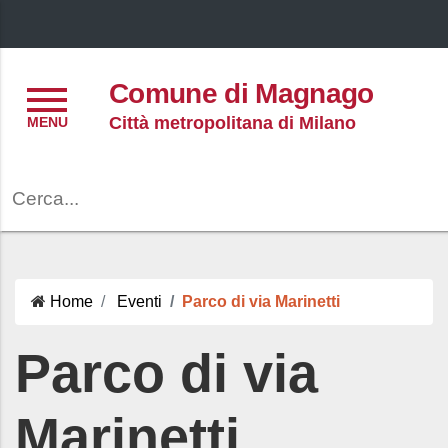
Menu
Comune di Magnago
Città metropolitana di Milano
Cerca
Home
Eventi
Parco di via Marinetti
Parco di via
Marinetti