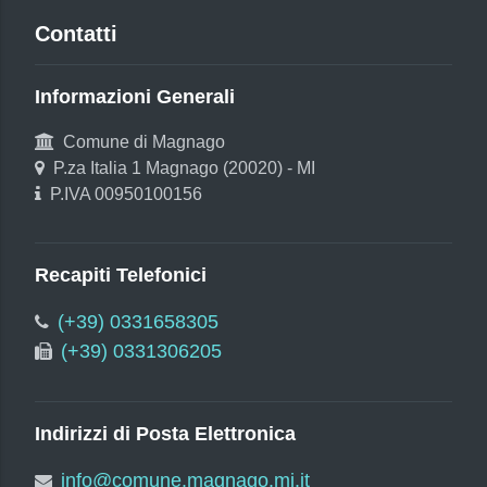
Contatti
Informazioni Generali
Comune di Magnago
P.za Italia 1 Magnago (20020) - MI
P.IVA 00950100156
Recapiti Telefonici
(+39) 0331658305
(+39) 0331306205
Indirizzi di Posta Elettronica
info@comune.magnago.mi.it