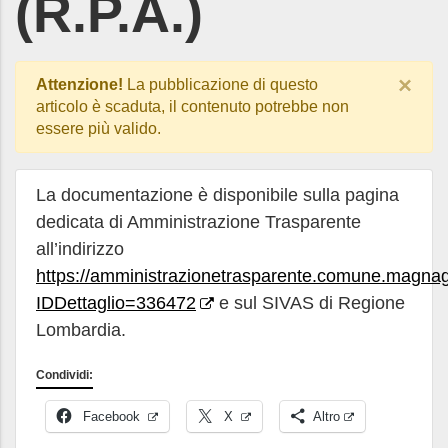
(R.P.A.)
×
Attenzione!
La pubblicazione di questo
articolo è scaduta, il contenuto potrebbe non
essere più valido.
La documentazione è disponibile sulla pagina
dedicata di Amministrazione Trasparente
all’indirizzo
https://amministrazionetrasparente.comune.magnag
IDDettaglio=336472
e sul SIVAS di Regione
Lombardia.
Condividi:
Facebook
X
Altro