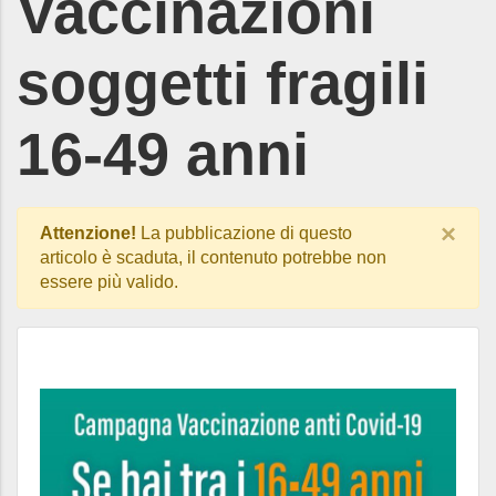
Vaccinazioni
soggetti fragili
16-49 anni
×
Attenzione!
La pubblicazione di questo
articolo è scaduta, il contenuto potrebbe non
essere più valido.