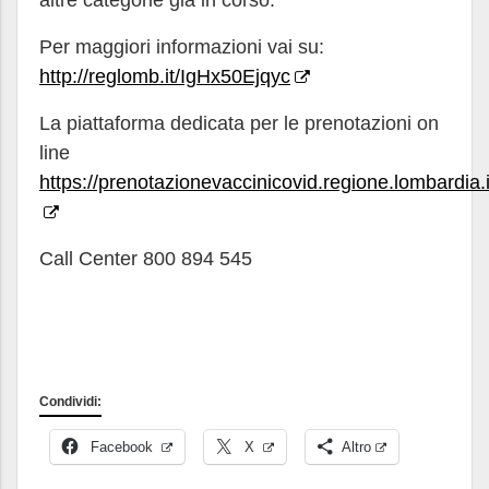
altre categorie già in corso.
Per maggiori informazioni vai su:
http://reglomb.it/IgHx50Ejqyc
La piattaforma dedicata per le prenotazioni on
line
https://prenotazionevaccinicovid.regione.lombardia.i
Call Center 800 894 545
Condividi:
Facebook
X
Altro