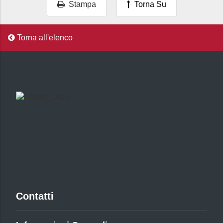
Stampa
Torna Su
Torna all'elenco
Contatti