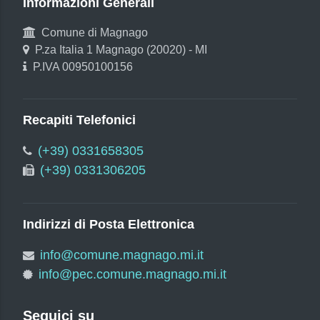
Informazioni Generali
Comune di Magnago
P.za Italia 1 Magnago (20020) - MI
P.IVA 00950100156
Recapiti Telefonici
(+39) 0331658305
(+39) 0331306205
Indirizzi di Posta Elettronica
info@comune.magnago.mi.it
info@pec.comune.magnago.mi.it
Seguici su