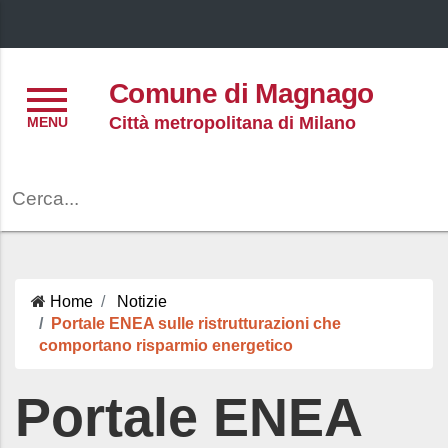
Menu
Comune di Magnago
Città metropolitana di Milano
Cerca
Home
Notizie
Portale ENEA sulle ristrutturazioni che
comportano risparmio energetico
Portale ENEA