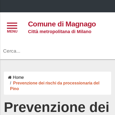
Menu
Comune di Magnago
Città metropolitana di Milano
Cerca
Home
Prevenzione dei rischi da processionaria del
Pino
Prevenzione dei