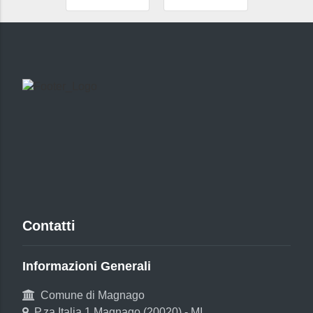
Contatti
Informazioni Generali
Comune di Magnago
P.za Italia 1 Magnago (20020) - MI