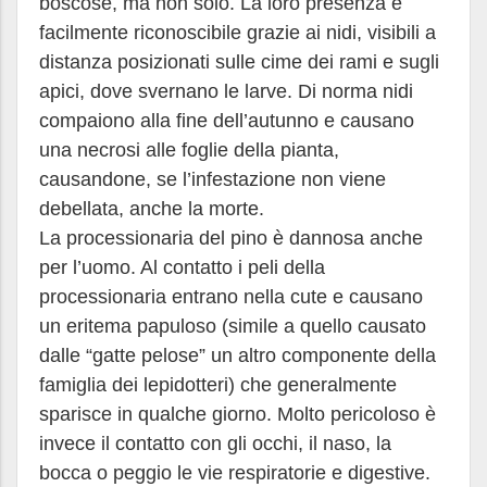
boscose, ma non solo. La loro presenza è
facilmente riconoscibile grazie ai nidi, visibili a
distanza posizionati sulle cime dei rami e sugli
apici, dove svernano le larve. Di norma nidi
compaiono alla fine dell’autunno e causano
una necrosi alle foglie della pianta,
causandone, se l’infestazione non viene
debellata, anche la morte.
La processionaria del pino è dannosa anche
per l’uomo. Al contatto i peli della
processionaria entrano nella cute e causano
un eritema papuloso (simile a quello causato
dalle “gatte pelose” un altro componente della
famiglia dei lepidotteri) che generalmente
sparisce in qualche giorno. Molto pericoloso è
invece il contatto con gli occhi, il naso, la
bocca o peggio le vie respiratorie e digestive.