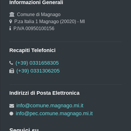
Informazioni Generali
Comune di Magnago
P.za Italia 1 Magnago (20020) - MI
P.IVA 00950100156
Recapiti Telefonici
(+39) 0331658305
(+39) 0331306205
Indirizzi di Posta Elettronica
info@comune.magnago.mi.it
info@pec.comune.magnago.mi.it
Seguici su