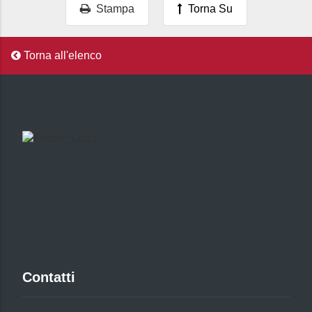
Stampa
Torna Su
Torna all'elenco
Contatti