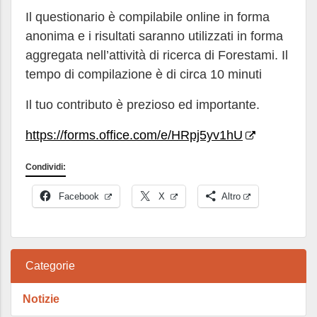
Il questionario è compilabile online in forma
anonima e i risultati saranno utilizzati in forma
aggregata nell’attività di ricerca di Forestami. Il
tempo di compilazione è di circa 10 minuti
Il tuo contributo è prezioso ed importante.
https://forms.office.com/e/HRpj5yv1hU
Condividi:
Facebook
X
Altro
Categorie
Notizie