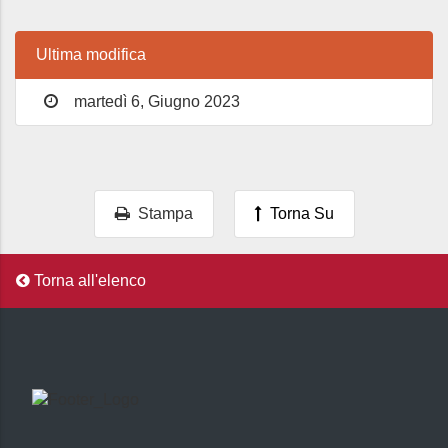
Ultima modifica
martedì 6, Giugno 2023
Stampa
Torna Su
Torna all'elenco