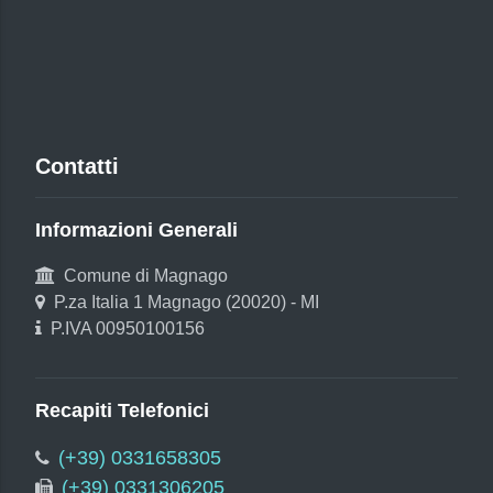
Contatti
Informazioni Generali
Comune di Magnago
P.za Italia 1 Magnago (20020) - MI
P.IVA 00950100156
Recapiti Telefonici
(+39) 0331658305
(+39) 0331306205