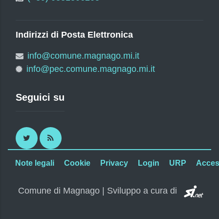
Indirizzi di Posta Elettronica
info@comune.magnago.mi.it
info@pec.comune.magnago.mi.it
Seguici su
Twitter
RSS
Note legali
Cookie
Privacy
Login
URP
Access
SI.
Comune di Magnago | Sviluppo a cura di