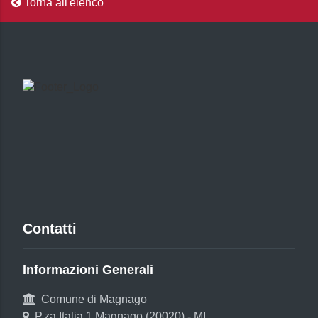
Torna all'elenco
Contatti
Informazioni Generali
Comune di Magnago
P.za Italia 1 Magnago (20020) - MI