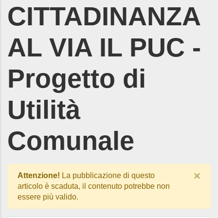
CITTADINANZA
AL VIA IL PUC -
Progetto di
Utilità
Comunale
×
Attenzione!
La pubblicazione di questo
articolo è scaduta, il contenuto potrebbe non
essere più valido.