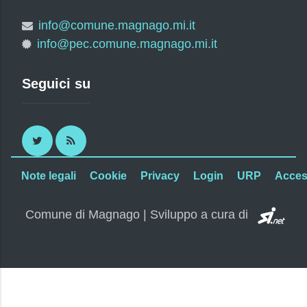
info@comune.magnago.mi.it
info@pec.comune.magnago.mi.it
Seguici su
Twitter
RSS
Note legali
Cookie
Privacy
Login
URP
Access
SI.
Comune di Magnago | Sviluppo a cura di