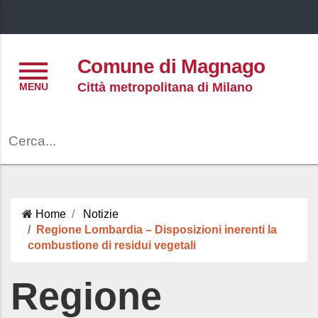
Menu
Comune di Magnago
Città metropolitana di Milano
Cerca
Home
Notizie
Regione Lombardia – Disposizioni inerenti la
combustione di residui vegetali
Regione