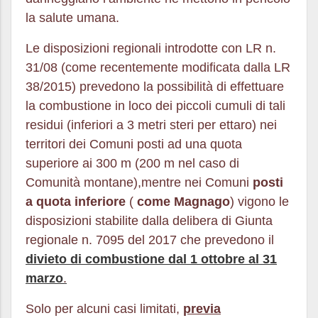
la salute umana.
Le disposizioni regionali introdotte con LR n.
31/08 (come recentemente modificata dalla LR
38/2015) prevedono la possibilità di effettuare
la combustione in loco dei piccoli cumuli di tali
residui (inferiori a 3 metri steri per ettaro) nei
territori dei Comuni posti ad una quota
superiore ai 300 m (200 m nel caso di
Comunità montane),mentre nei Comuni
posti
a quota inferiore
(
come Magnago
) vigono le
disposizioni stabilite dalla delibera di Giunta
regionale n. 7095 del 2017 che prevedono il
divieto di combustione dal 1 ottobre al 31
marzo
.
Solo per alcuni casi limitati,
previa