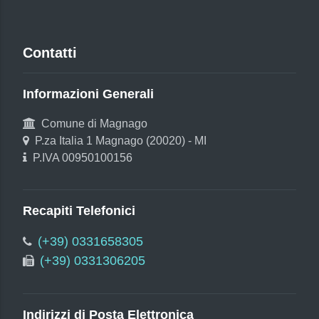
Contatti
Informazioni Generali
Comune di Magnago
P.za Italia 1 Magnago (20020) - MI
P.IVA 00950100156
Recapiti Telefonici
(+39) 0331658305
(+39) 0331306205
Indirizzi di Posta Elettronica