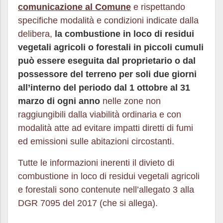
comunicazione al Comune
e rispettando
specifiche modalità e condizioni indicate dalla
delibera,
la combustione in loco di residui
vegetali agricoli o forestali in piccoli cumuli
può essere eseguita dal proprietario o dal
possessore del terreno per soli due giorni
all’interno del periodo dal 1 ottobre al 31
marzo
di ogni anno
nelle zone non
raggiungibili dalla viabilità ordinaria e con
modalità atte ad evitare impatti diretti di fumi
ed emissioni sulle abitazioni circostanti.
Tutte le informazioni inerenti il divieto di
combustione in loco di residui vegetali agricoli
e forestali sono contenute nell’allegato 3 alla
DGR 7095 del 2017 (che si allega).