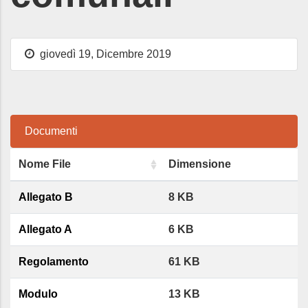
giovedì 19, Dicembre 2019
Documenti
Nome File
Dimensione
Allegato B
8 KB
Allegato A
6 KB
Regolamento
61 KB
Modulo
13 KB