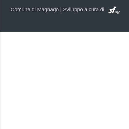
SI.
Comune di Magnago | Sviluppo a cura di