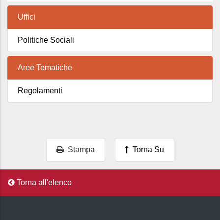
Uffici
Politiche Sociali
Aree Tematiche
Regolamenti
Stampa
Torna Su
Torna all'elenco