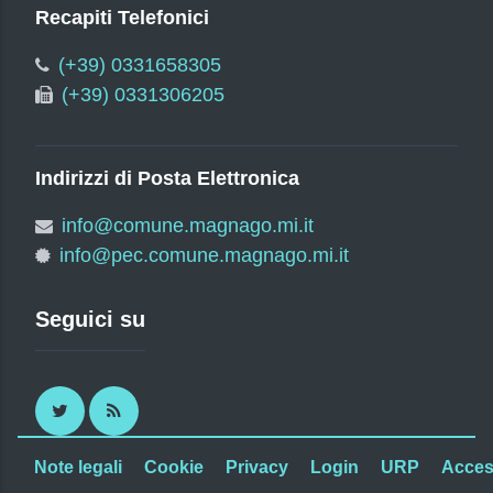
Recapiti Telefonici
(+39) 0331658305
(+39) 0331306205
Indirizzi di Posta Elettronica
info@comune.magnago.mi.it
info@pec.comune.magnago.mi.it
Seguici su
Twitter
RSS
Note legali
Cookie
Privacy
Login
URP
Access