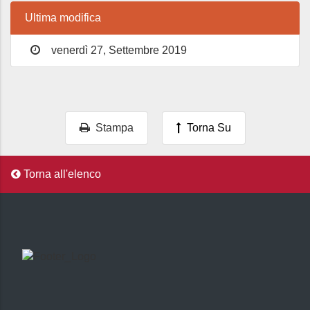
Ultima modifica
venerdì 27, Settembre 2019
Stampa
Torna Su
Torna all'elenco