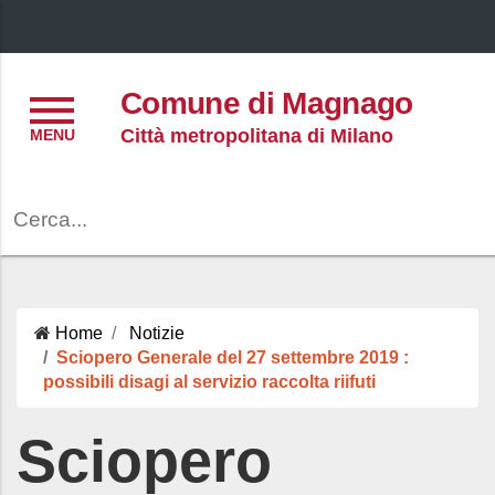
Menu
Comune di Magnago
Città metropolitana di Milano
Cerca
Home
Notizie
Sciopero Generale del 27 settembre 2019 :
possibili disagi al servizio raccolta riifuti
Sciopero