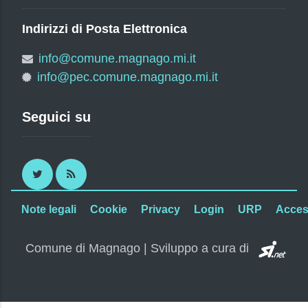
Indirizzi di Posta Elettronica
info@comune.magnago.mi.it
info@pec.comune.magnago.mi.it
Seguici su
Twitter
RSS
Note legali
Cookie
Privacy
Login
URP
Access
SI.
Comune di Magnago | Sviluppo a cura di