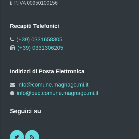
P.IVA 00950100156
Recapiti Telefonici
(+39) 0331658305
(+39) 0331306205
Indirizzi di Posta Elettronica
info@comune.magnago.mi.it
info@pec.comune.magnago.mi.it
Seguici su
Twitter
RSS