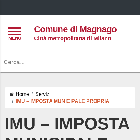
Menu
Comune di Magnago
Città metropolitana di Milano
Cerca
Home
Servizi
IMU – IMPOSTA MUNICIPALE PROPRIA
IMU – IMPOSTA