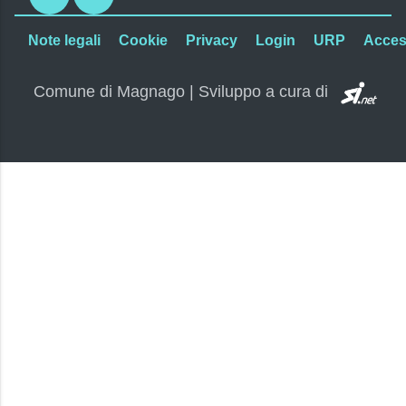
Note legali
Cookie
Privacy
Login
URP
Access
SI.
Comune di Magnago | Sviluppo a cura di