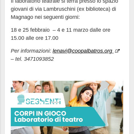
Il laboratorio teatrale si terrà presso lo spazio
giovani di via Lambruschini (ex biblioteca) di
Magnago nei seguenti giorni:
18 e 25 febbraio – 4 e 11 marzo dalle ore
15.00 alle ore 17.00
Per informazioni:
lenavi@coopalbatros.org
– tel. 3471093852