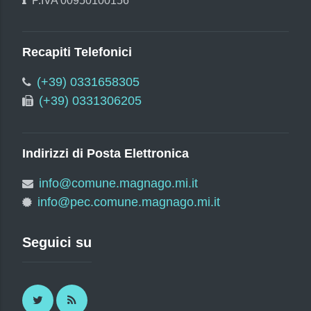
P.IVA 00950100156
Recapiti Telefonici
(+39) 0331658305
(+39) 0331306205
Indirizzi di Posta Elettronica
info@comune.magnago.mi.it
info@pec.comune.magnago.mi.it
Seguici su
Twitter
RSS