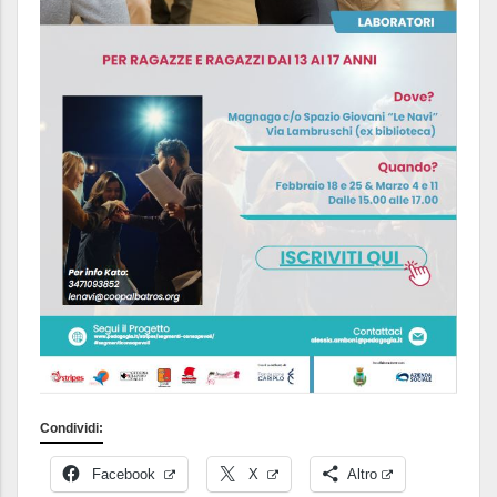
Condividi:
Facebook
X
Altro