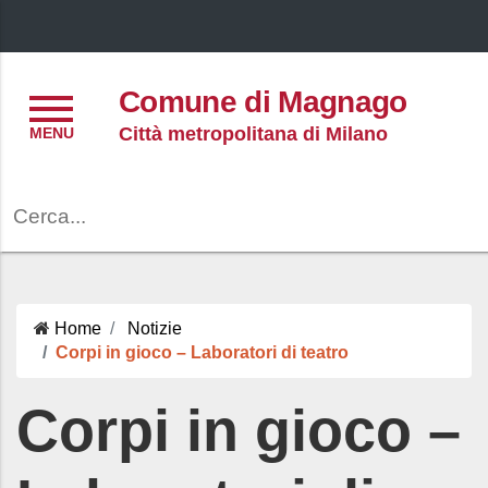
Menu
Comune di Magnago
Città metropolitana di Milano
Cerca
Home
Notizie
Corpi in gioco – Laboratori di teatro
Corpi in gioco –