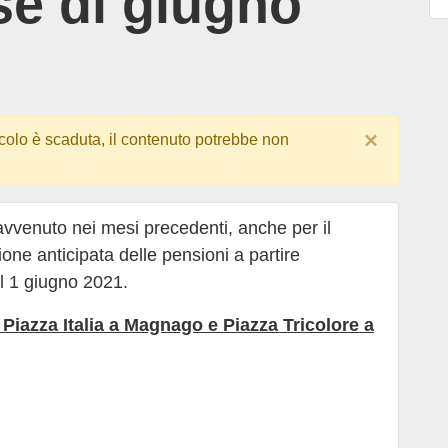
e di giugno
×
colo è scaduta, il contenuto potrebbe non
vvenuto nei mesi precedenti, anche per il
one anticipata delle pensioni a partire
l 1 giugno 2021.
 – Piazza Italia a Magnago e Piazza Tricolore a