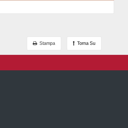
Stampa
Torna Su