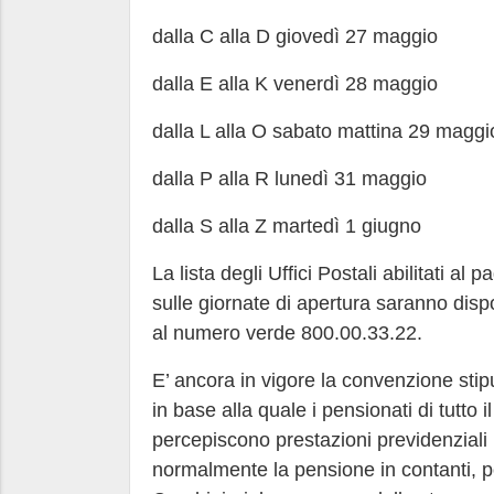
dalla C alla D giovedì 27 maggio
dalla E alla K venerdì 28 maggio
dalla L alla O sabato mattina 29 maggi
dalla P alla R lunedì 31 maggio
dalla S alla Z martedì 1 giugno
La lista degli Uffici Postali abilitati a
sulle giornate di apertura saranno disp
al numero verde 800.00.33.22.
E’ ancora in vigore la convenzione stipu
in base alla quale i pensionati di tutto 
percepiscono prestazioni previdenziali p
normalmente la pensione in contanti, po