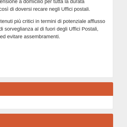
ensione a domicilio per tutta la durata
sì di doversi recare negli Uffici postali.
ritenuti più critici in termini di potenziale afflusso
di sorveglianza al di fuori degli Uffici Postali,
so ed evitare assembramenti.