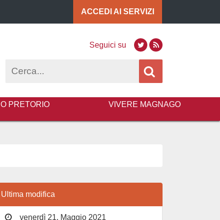
ACCEDI AI
SERVIZI
Seguici su
Twitter
RSS
Cerca
BO PRETORIO
VIVERE MAGNAGO
Ultima modifica
venerdì 21, Maggio 2021