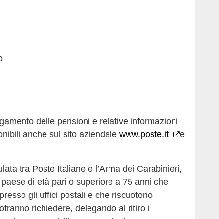
o
l pagamento delle pensioni e relative informazioni
onibili anche sul sito aziendale
www.poste.it
e
lata tra Poste Italiane e l’Arma dei Carabinieri,
il paese di età pari o superiore a 75 anni che
resso gli uffici postali e che riscuotono
tranno richiedere, delegando al ritiro i