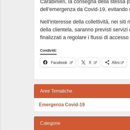
Carabinieri, la consegna della stessa p
dell’emergenza da Covid-19, evitando co
Nell’interesse della collettività, nei siti 
della clientela, saranno previsti servizi 
finalizzati a regolare i flussi di acces
Condividi:
Facebook
X
Altro
Aree Tematiche
Emergenza Covid-19
Categorie