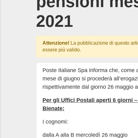
pensioni mes
2021
Attenzione!
La pubblicazione di questo arti
essere più valido.
Poste Italiane Spa informa che, come a
mese di giugno si procederà all’erogazi
rispettivamente dal giorno 26 maggio a
Per gli Uffici Postali aperti 6 giorni
Bienate:
I cognomi:
dalla A alla B mercoledì 26 maggio