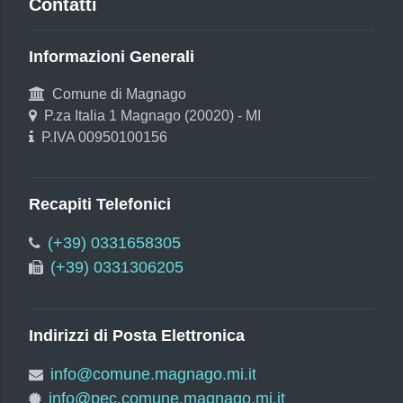
Contatti
Informazioni Generali
Comune di Magnago
P.za Italia 1 Magnago (20020) - MI
P.IVA 00950100156
Recapiti Telefonici
(+39) 0331658305
(+39) 0331306205
Indirizzi di Posta Elettronica
info@comune.magnago.mi.it
info@pec.comune.magnago.mi.it