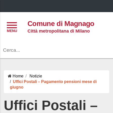
Menu
Comune di Magnago
Città metropolitana di Milano
Cerca
Home
Notizie
Uffici Postali – Pagamento pensioni mese di
giugno
Uffici Postali –