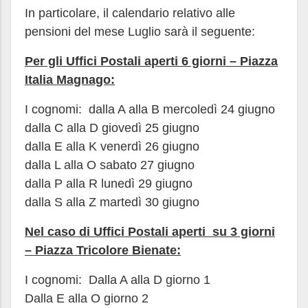
In particolare, il calendario relativo alle
pensioni del mese Luglio sarà il seguente:
Per gli Uffici Postali aperti 6 giorni – Piazza
Italia Magnago:
I cognomi: dalla A alla B mercoledì 24 giugno
dalla C alla D giovedì 25 giugno
dalla E alla K venerdì 26 giugno
dalla L alla O sabato 27 giugno
dalla P alla R lunedì 29 giugno
dalla S alla Z martedì 30 giugno
Nel caso di Uffici Postali
aperti
su
3 giorni
– Piazza Tricolore Bienate:
I cognomi: Dalla A alla D giorno 1
Dalla E alla O giorno 2