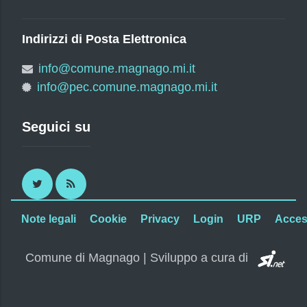
Indirizzi di Posta Elettronica
info@comune.magnago.mi.it
info@pec.comune.magnago.mi.it
Seguici su
Twitter
RSS
Note legali
Cookie
Privacy
Login
URP
Access
SI.
Comune di Magnago | Sviluppo a cura di