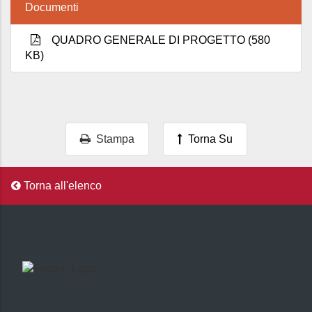
Documenti
QUADRO GENERALE DI PROGETTO (580
KB)
Stampa
Torna Su
Torna all'elenco