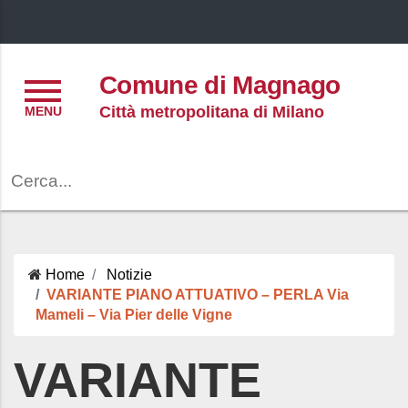
Menu
Comune di Magnago
Città metropolitana di Milano
Cerca
Home
Notizie
VARIANTE PIANO ATTUATIVO – PERLA Via
Mameli – Via Pier delle Vigne
VARIANTE