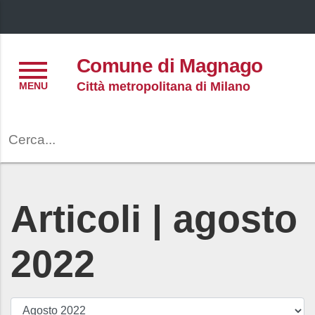
Menu
Comune di Magnago
Città metropolitana di Milano
Cerca
Articoli | agosto
2022