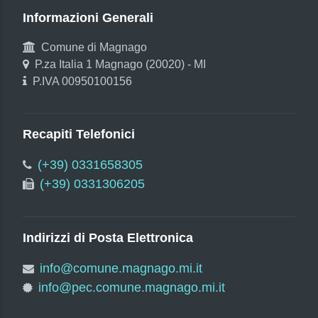
Informazioni Generali
Comune di Magnago
P.za Italia 1 Magnago (20020) - MI
P.IVA 00950100156
Recapiti Telefonici
(+39) 0331658305
(+39) 0331306205
Indirizzi di Posta Elettronica
info@comune.magnago.mi.it
info@pec.comune.magnago.mi.it