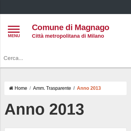
Menu
Comune di Magnago
Città metropolitana di Milano
Cerca
Home
Amm. Trasparente
Anno 2013
Anno 2013