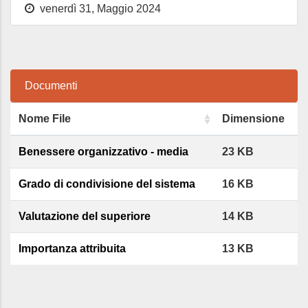
venerdì 31, Maggio 2024
Documenti
Nome File
Dimensione
Benessere organizzativo - media
23 KB
Grado di condivisione del sistema
16 KB
Valutazione del superiore
14 KB
Importanza attribuita
13 KB