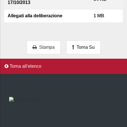
17/10/2013
Allegati alla deliberazione
1 MB
Stampa
Torna Su
Torna all'elenco