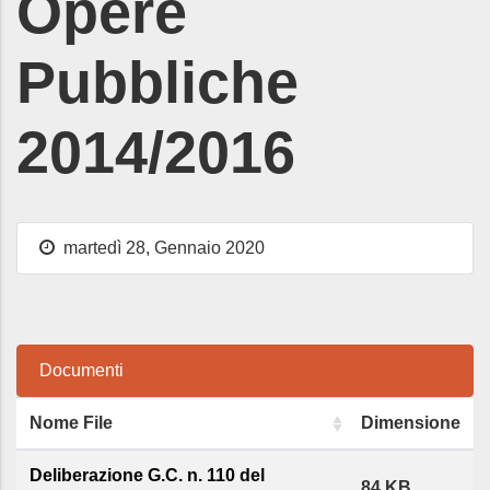
Opere
Pubbliche
2014/2016
martedì 28, Gennaio 2020
Documenti
Nome File
Dimensione
Deliberazione G.C. n. 110 del
84 KB