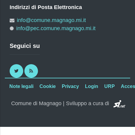
Indirizzi di Posta Elettronica
info@comune.magnago.mi.it
info@pec.comune.magnago.mi.it
Seguici su
Twitter
RSS
Note legali
Cookie
Privacy
Login
URP
Access
SI.
Comune di Magnago | Sviluppo a cura di