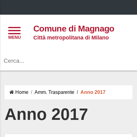
Menu
Comune di Magnago
Città metropolitana di Milano
Cerca
Home
Amm. Trasparente
Anno 2017
Anno 2017