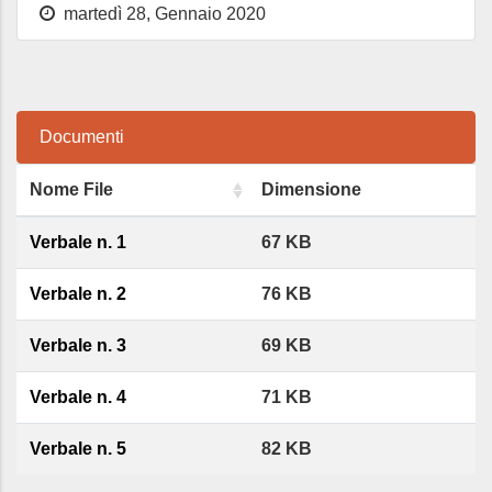
martedì 28, Gennaio 2020
Documenti
Nome File
Dimensione
Verbale n. 1
67 KB
Verbale n. 2
76 KB
Verbale n. 3
69 KB
Verbale n. 4
71 KB
Verbale n. 5
82 KB