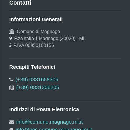
Contatti
Informazioni Generali
Comune di Magnago
P.za Italia 1 Magnago (20020) - MI
P.IVA 00950100156
Recapiti Telefonici
(+39) 0331658305
(+39) 0331306205
Indirizzi di Posta Elettronica
info@comune.magnago.mi.it
info@pec.comune.magnago.mi.it