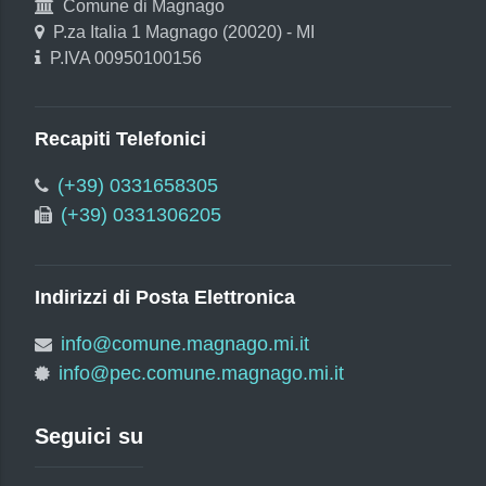
Comune di Magnago
P.za Italia 1 Magnago (20020) - MI
P.IVA 00950100156
Recapiti Telefonici
(+39) 0331658305
(+39) 0331306205
Indirizzi di Posta Elettronica
info@comune.magnago.mi.it
info@pec.comune.magnago.mi.it
Seguici su