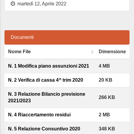
martedì 12, Aprile 2022
Documenti
Nome File
Dimensione
N. 1 Modifica piano assunzioni 2021
4 MB
N. 2 Verifica di cassa 4^ trim 2020
20 KB
N. 3 Relazione Bilancio previsione
266 KB
2021/2023
N. 4 Riaccertamento residui
2 MB
N. 5 Relazione Consuntivo 2020
348 KB