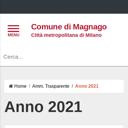
Menu
Comune di Magnago
Città metropolitana di Milano
Cerca
Home
Amm. Trasparente
Anno 2021
Anno 2021