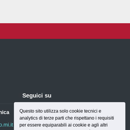
Seguici su
Questo sito utilizza solo cookie tecnici e
nica
analytics di terze parti che rispettano i requisiti
Twitter
RSS
mi.it
per essere equiparabili ai cookie e agli altri