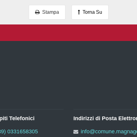
Stampa
Torna Su
iti Telefonici
Indirizzi di Posta Elettro
39) 0331658305
info@comune.magnago.