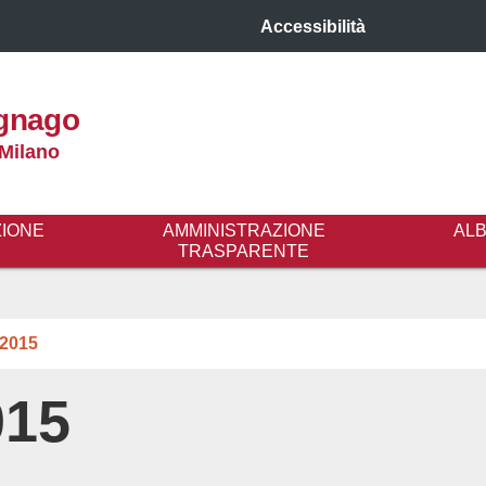
Accessibilità
gnago
 Milano
ZIONE
AMMINISTRAZIONE
AL
TRASPARENTE
2015
015