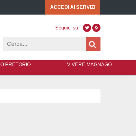
ACCEDI AI
SERVIZI
Seguici su
Twitter
RSS
Cerca
BO PRETORIO
VIVERE MAGNAGO