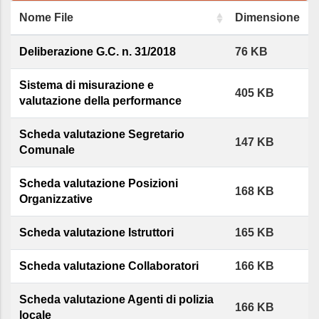
Nome File
Dimensione
Deliberazione G.C. n. 31/2018
76 KB
Sistema di misurazione e
405 KB
valutazione della performance
Scheda valutazione Segretario
147 KB
Comunale
Scheda valutazione Posizioni
168 KB
Organizzative
Scheda valutazione Istruttori
165 KB
Scheda valutazione Collaboratori
166 KB
Scheda valutazione Agenti di polizia
166 KB
locale