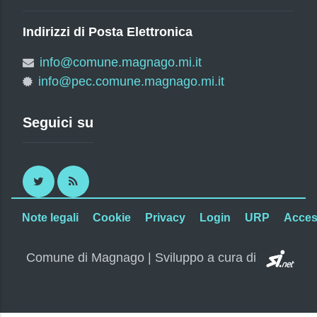
Indirizzi di Posta Elettronica
info@comune.magnago.mi.it
info@pec.comune.magnago.mi.it
Seguici su
Twitter
RSS
Note legali
Cookie
Privacy
Login
URP
Access
SI.
Comune di Magnago | Sviluppo a cura di