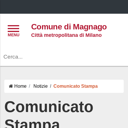
Menu
Comune di Magnago
Città metropolitana di Milano
Cerca
Home
Notizie
Comunicato Stampa
Comunicato
Stampa