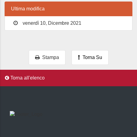
Ultima modifica
venerdì 10, Dicembre 2021
Stampa
Torna Su
Torna all'elenco