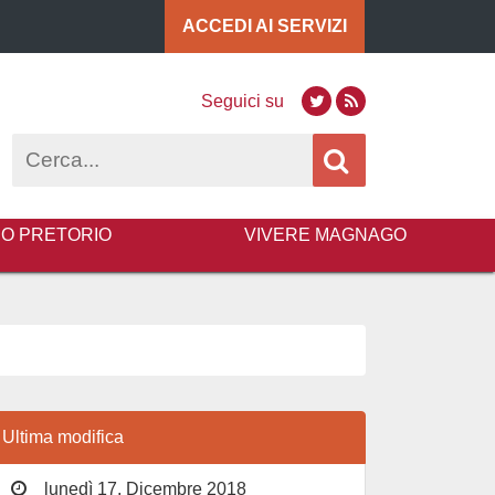
ACCEDI AI
SERVIZI
Seguici su
Twitter
RSS
Cerca
BO PRETORIO
VIVERE MAGNAGO
Ultima modifica
lunedì 17, Dicembre 2018