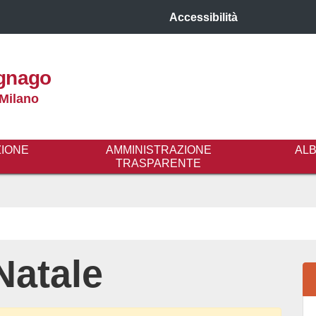
Accessibilità
gnago
 Milano
ZIONE
AMMINISTRAZIONE
AL
TRASPARENTE
Natale