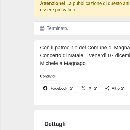
Attenzione!
La pubblicazione di questo arti
essere più valido.
Terminato
.
Con il patrocinio del Comune di Magnag
Concerto di Natale – venerdì 07 dicem
Michele a Magnago
Condividi:
Facebook
X
Altro
Dettagli