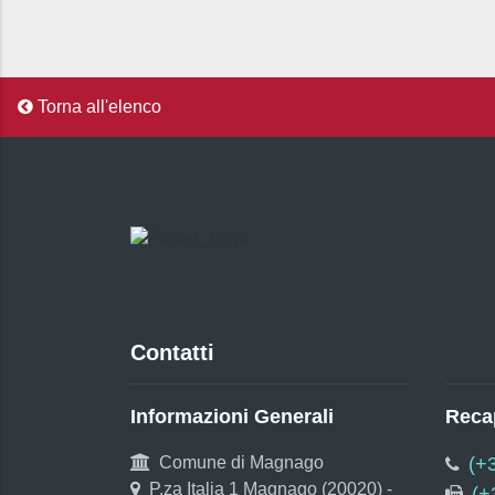
Torna all'elenco
Contatti
Informazioni Generali
Recap
Comune di Magnago
(+
P.za Italia 1 Magnago (20020) -
(+